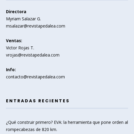
Directora
Myriam Salazar G.
msalazar@revistapedalea.com
Ventas:
Victor Rojas T.
vrojas@revistapedalea.com
Info:
contacto@revistapedalea.com
ENTRADAS RECIENTES
¿Qué construir primero? EVA: la herramienta que pone orden al
rompecabezas de 820 km.