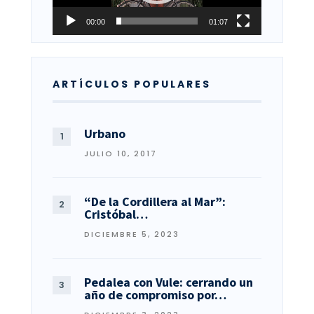
00:00
01:07
ARTÍCULOS POPULARES
Urbano
JULIO 10, 2017
“De la Cordillera al Mar”:
Cristóbal…
DICIEMBRE 5, 2023
Pedalea con Vule: cerrando un
año de compromiso por…