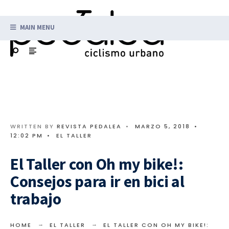
MAIN MENU
WRITTEN BY
REVISTA PEDALEA
•
MARZO 5, 2018
•
12:02 PM
•
EL TALLER
El Taller con Oh my bike!:
Consejos para ir en bici al
trabajo
HOME
EL TALLER
EL TALLER CON OH MY BIKE!: