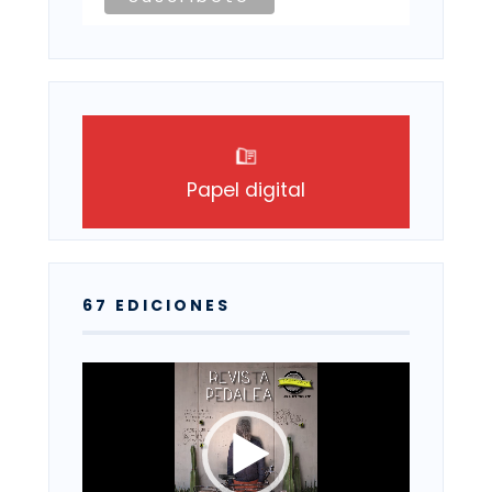
Papel digital
67 EDICIONES
Reproductor
de
vídeo