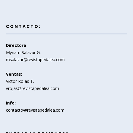
CONTACTO:
Directora
Myriam Salazar G.
msalazar@revistapedalea.com
Ventas:
Victor Rojas T.
vrojas@revistapedalea.com
Info:
contacto@revistapedalea.com