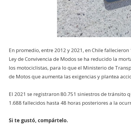
En promedio, entre 2012 y 2021, en Chile falleciero
Ley de Convivencia de Modos se ha reducido la morta
los motociclistas, para lo que el Ministerio de Tran
de Motos que aumenta las exigencias y plantea accio
El 2021 se registraron 80.751 siniestros de tránsito
1.688 fallecidos hasta 48 horas posteriores a la ocur
Si te gustó, compártelo.