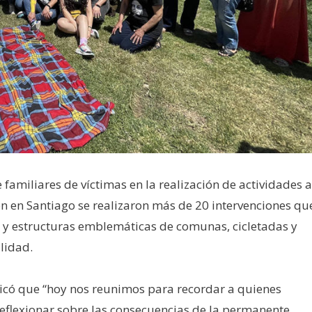
familiares de víctimas en la realización de actividades a
ón en Santiago se realizaron más de 20 intervenciones qu
os y estructuras emblemáticas de comunas, cicletadas y
lidad.
dicó que “hoy nos reunimos para recordar a quienes
eflexionar sobre las consecuencias de la permanente