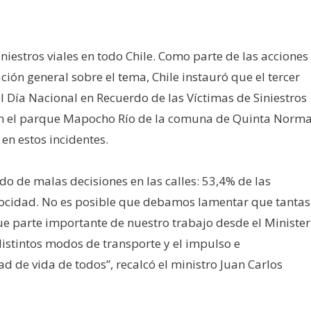
iestros viales en todo Chile. Como parte de las acciones
ación general sobre el tema, Chile instauró que el tercer
ía Nacional en Recuerdo de las Víctimas de Siniestros
zó en el parque Mapocho Río de la comuna de Quinta Norma
en estos incidentes.
do de malas decisiones en las calles: 53,4% de las
locidad. No es posible que debamos lamentar que tantas
ue parte importante de nuestro trabajo desde el Minister
 distintos modos de transporte y el impulso e
 de vida de todos”, recalcó el ministro Juan Carlos