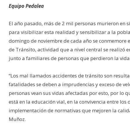
Equipo Pedalea
El año pasado, más de 2 mil personas murieron en sin
para visibilizar esta realidad y sensibilizar a la pobl
domingo de noviembre de cada año se conmemore el D
de Tránsito, actividad que a nivel central se reali
junto a familiares de personas que perdieron la vida 
“Los mal llamados accidentes de tránsito son resulta
fatalidades se deben a imprudencias y exceso de ve
personas vean sus vidas afectadas por esto, por lo q
está en la educación vial, en la convivencia entre los
implementación de normativas que mejoren la calidad
Muñoz.