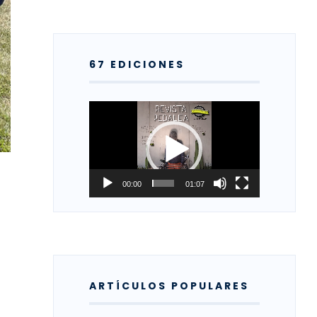
67 EDICIONES
Reproductor
de
vídeo
00:00
01:07
ARTÍCULOS POPULARES