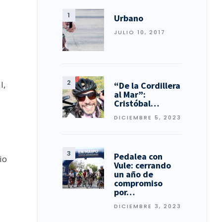
Urbano
JULIO 10, 2017
l,
“De la Cordillera
al Mar”:
Cristóbal…
DICIEMBRE 5, 2023
Pedalea con
io
Vule: cerrando
un año de
compromiso
por…
DICIEMBRE 3, 2023