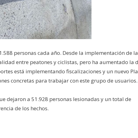
n 1.588 personas cada año. Desde la implementación de la
lidad entre peatones y ciclistas, pero ha aumentado la 
sportes está implementando fiscalizaciones y un nuevo Pl
nes concretas para trabajar con este grupo de usuarios.
 que dejaron a 51.928 personas lesionadas y un total de
rencia de los hechos.