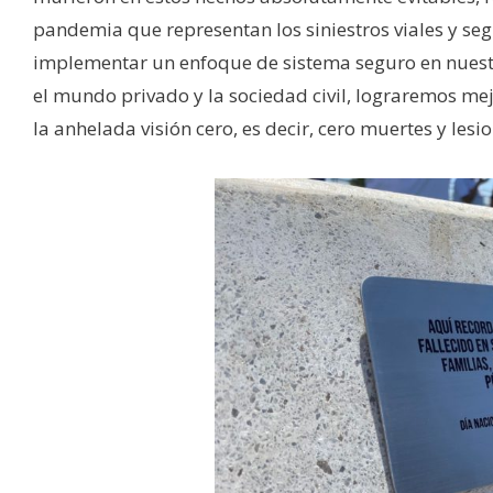
pandemia que representan los siniestros viales y se
implementar un enfoque de sistema seguro en nuestro
el mundo privado y la sociedad civil, lograremos me
la anhelada visión cero, es decir, cero muertes y les