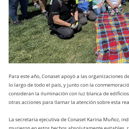
Para este año, Conaset apoyó a las organizaciones de 
lo largo de todo el país, y junto con la conmemoraci
consideran la iluminación con luz blanca de edifici
otras acciones para llamar la atención sobre esta rea
La secretaria ejecutiva de Conaset Karina Muñoz, in
murieron en estos hechos absolutamente evitables, r