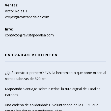
Ventas:
Victor Rojas T.
vrojas@revistapedalea.com
Info:
contacto@revistapedalea.com
ENTRADAS RECIENTES
¿Qué construir primero? EVA: la herramienta que pone orden al
rompecabezas de 820 km.
Mapeando Santiago sobre ruedas: la ruta digital de Catalina
Paredes
Una cadena de solidaridad: El voluntariado de la UFRO que
repara bicicletas y transforma vidas