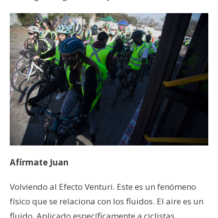
Afírmate Juan
Volviendo al Efecto Venturi. Este es un fenómeno
físico que se relaciona con los fluidos. El aire es un
fluido. Aplicado específicamente a ciclistas