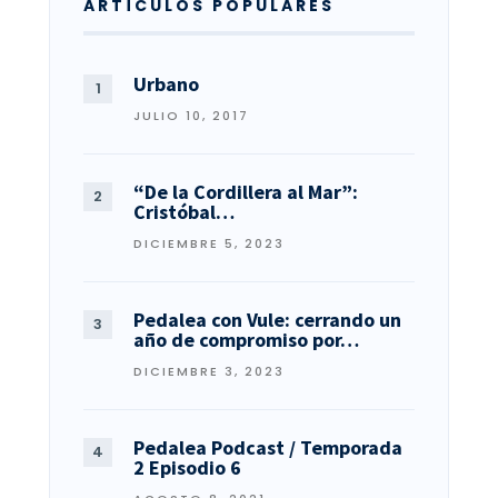
ARTÍCULOS POPULARES
Urbano
JULIO 10, 2017
“De la Cordillera al Mar”:
Cristóbal…
DICIEMBRE 5, 2023
Pedalea con Vule: cerrando un
año de compromiso por…
DICIEMBRE 3, 2023
Pedalea Podcast / Temporada
2 Episodio 6