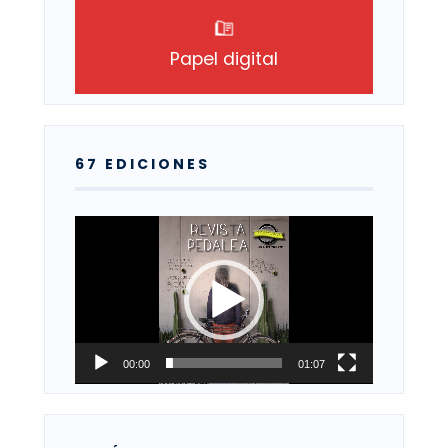
Papel digital
67 EDICIONES
Reproductor
de
vídeo
00:00
01:07