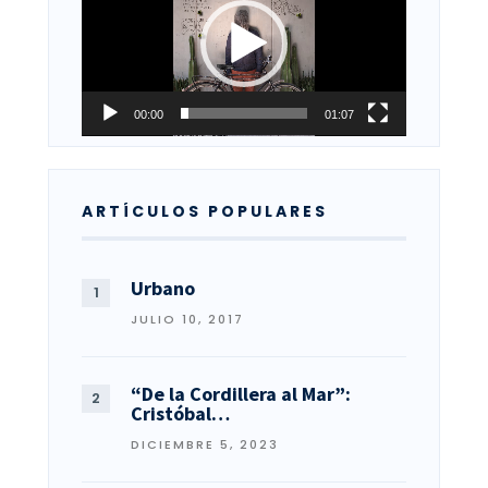
vídeo
00:00
01:07
ARTÍCULOS POPULARES
Urbano
JULIO 10, 2017
“De la Cordillera al Mar”:
Cristóbal…
DICIEMBRE 5, 2023