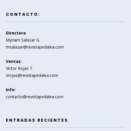
CONTACTO:
Directora
Myriam Salazar G.
msalazar@revistapedalea.com
Ventas:
Victor Rojas T.
vrojas@revistapedalea.com
Info:
contacto@revistapedalea.com
ENTRADAS RECIENTES