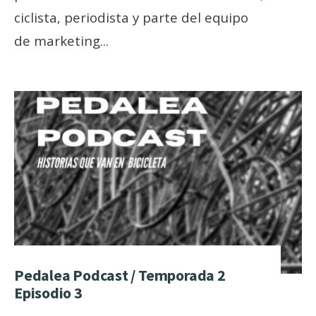
ciclista, periodista y parte del equipo
de marketing
...
Pedalea Podcast / Temporada 2
Episodio 3