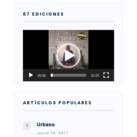
67 EDICIONES
Reproductor
de
vídeo
00:00
01:07
ARTÍCULOS POPULARES
Urbano
JULIO 10, 2017