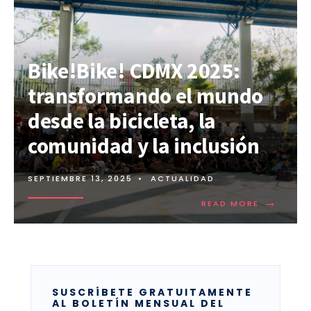
Bike!Bike! CDMX 2025:
transformando el mundo
desde la bicicleta, la
comunidad y la inclusión
SEPTIEMBRE 13, 2025
•
ACTUALIDAD
→
READ MORE
SUSCRÍBETE GRATUITAMENTE
AL BOLETÍN MENSUAL DEL