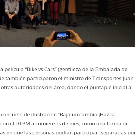
la película “Bike vs Cars” (gentileza de la Embajada de
nde también participaron el ministro de Transportes Juan
otras autoridades del área, dando el puntapié inicial a
 concurso de ilustración “Baja un cambio ¡Haz la
nto con el DTPM a comienzos de mes, como una forma de
rías en que las personas podían participar -separadas po