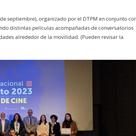
 27 de septiembre), organizado por el DTPM en conjunto co
iendo distintas películas acompañadas de conversatorios
idades alrededor de la movilidad. (Pueden revisar la