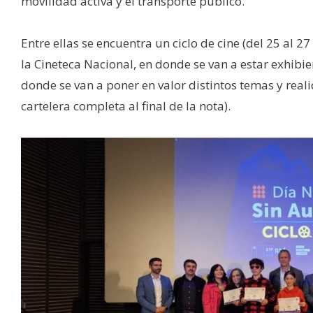
movilidad activa y el transporte público.
Entre ellas se encuentra un ciclo de cine (del 25 al
la Cineteca Nacional, en donde se van a estar exhib
donde se van a poner en valor distintos temas y real
cartelera completa al final de la nota).