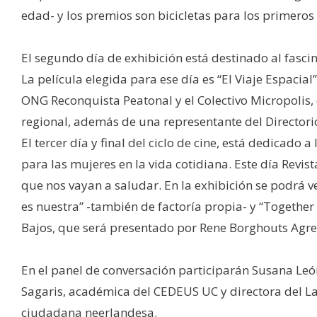
edad- y los premios son bicicletas para los primeros
El segundo día de exhibición está destinado al fasc
La película elegida para ese día es “El Viaje Espacial
ONG Reconquista Peatonal y el Colectivo Micropolis, e
regional, además de una representante del Directori
El tercer día y final del ciclo de cine, está dedica
para las mujeres en la vida cotidiana. Este día Revi
que nos vayan a saludar. En la exhibición se podrá v
es nuestra” -también de factoría propia- y “Together
Bajos, que será presentado por Rene Borghouts Ag
En el panel de conversación participarán Susana Leó
Sagaris, académica del CEDEUS UC y directora del L
ciudadana neerlandesa.