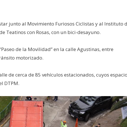
star junto al Movimiento Furiosos Ciclistas y al Instituto 
s de Teatinos con Rosas, con un bici-desayuno.
 “Paseo de la Movilidad” en la calle Agustinas, entre
ránsito motorizado.
calle de cerca de 85 vehículos estacionados, cuyos espaci
 el DTPM.