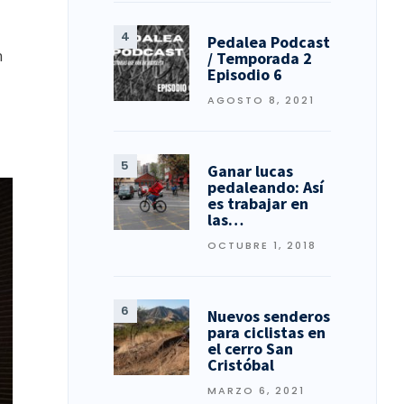
Pedalea Podcast
n
/ Temporada 2
Episodio 6
AGOSTO 8, 2021
Ganar lucas
pedaleando: Así
es trabajar en
las…
OCTUBRE 1, 2018
Nuevos senderos
para ciclistas en
el cerro San
Cristóbal
MARZO 6, 2021