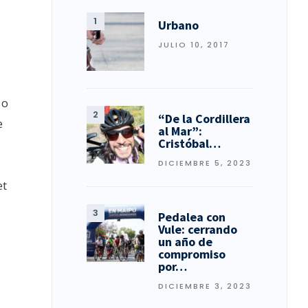
Urbano
JULIO 10, 2017
 o
“De la Cordillera
e
al Mar”:
Cristóbal…
DICIEMBRE 5, 2023
et
Pedalea con
Vule: cerrando
un año de
compromiso
por…
DICIEMBRE 3, 2023