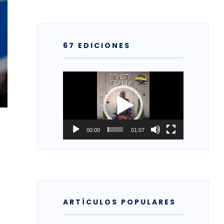
67 EDICIONES
Reproductor
de
vídeo
00:00
01:07
ARTÍCULOS POPULARES