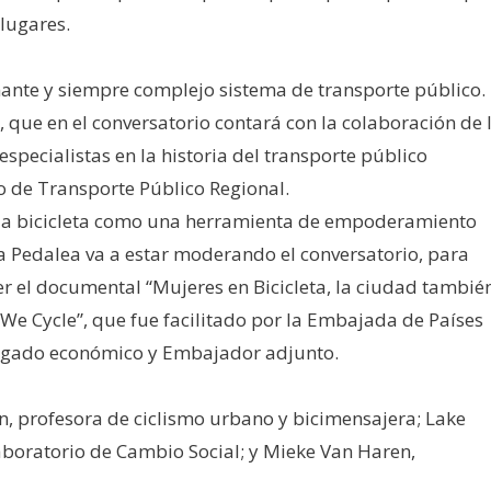
 lugares.
inante y siempre complejo sistema de transporte público.
”, que en el conversatorio contará con la colaboración de 
specialistas en la historia del transporte público
o de Transporte Público Regional.
do a la bicicleta como una herramienta de empoderamiento
sta Pedalea va a estar moderando el conversatorio, para
er el documental “Mujeres en Bicicleta, la ciudad tambié
 We Cycle”, que fue facilitado por la Embajada de Países
regado económico y Embajador adjunto.
n, profesora de ciclismo urbano y bicimensajera; Lake
aboratorio de Cambio Social; y Mieke Van Haren,