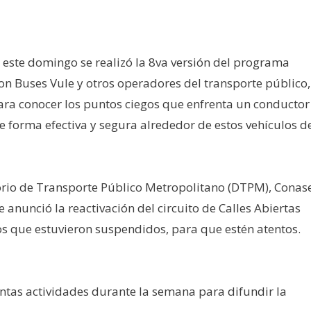
 este domingo se realizó la 8va versión del programa
con Buses Vule y otros operadores del transporte público,
ara conocer los puntos ciegos que enfrenta un conductor
e forma efectiva y segura alrededor de estos vehículos d
orio de Transporte Público Metropolitano (DTPM), Conas
 anunció la reactivación del circuito de Calles Abiertas
tos que estuvieron suspendidos, para que estén atentos.
intas actividades durante la semana para difundir la