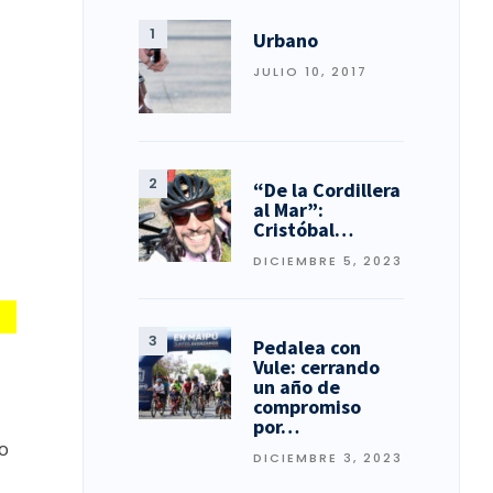
Urbano
JULIO 10, 2017
“De la Cordillera
al Mar”:
Cristóbal…
DICIEMBRE 5, 2023
Pedalea con
Vule: cerrando
un año de
compromiso
por…
o
DICIEMBRE 3, 2023