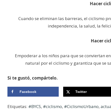
Hacer cic
Cuando se eliminan las barreras, el ciclismo pr
independencia, la salud, la feli
Hacer cic
Empoderar a los niños para que se conviertan e
natural por el ciclismo y garantiza que se
Si te gustó, compártelo.
Facebook
Twitter
Etiquetas:
#BYCS
,
#ciclismo
,
#CiclismoUrbano
,
actu