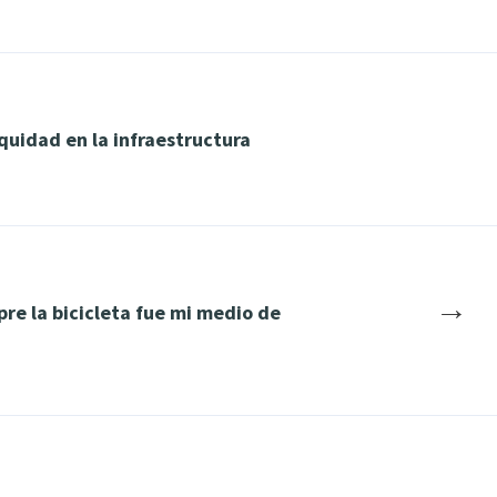
equidad en la infraestructura
→
pre la bicicleta fue mi medio de