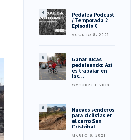
Pedalea Podcast
/ Temporada 2
Episodio 6
a
AGOSTO 8, 2021
Ganar lucas
pedaleando: Así
es trabajar en
las…
OCTUBRE 1, 2018
Nuevos senderos
para ciclistas en
el cerro San
Cristóbal
MARZO 6, 2021