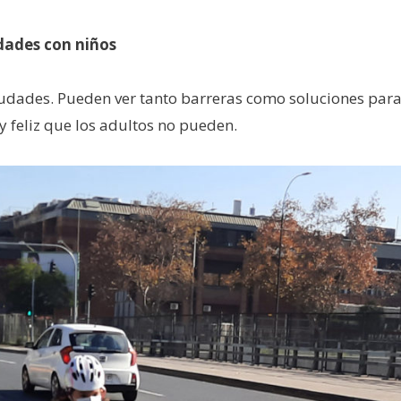
dades con niños
ciudades. Pueden ver tanto barreras como soluciones par
 feliz que los adultos no pueden.