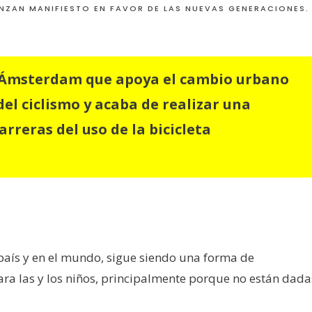
ANZAN MANIFIESTO EN FAVOR DE LAS NUEVAS GENERACIONES.
n Ámsterdam que apoya el cambio urbano
el ciclismo y acaba de realizar una
rreras del uso de la bicicleta
 país y en el mundo, sigue siendo una forma de
ra las y los niños, principalmente porque no están dada