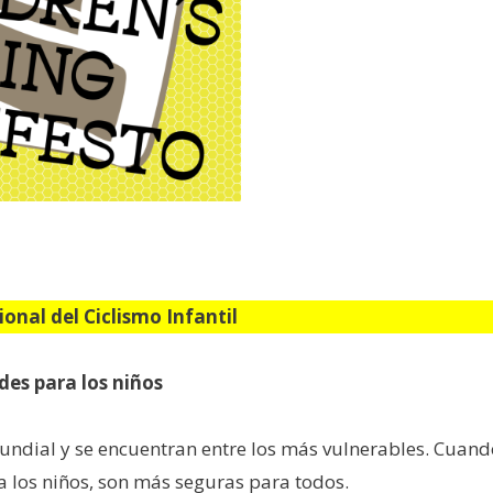
onal del Ciclismo Infantil
des para los niños
undial y se encuentran entre los más vulnerables. Cuand
 los niños, son más seguras para todos.