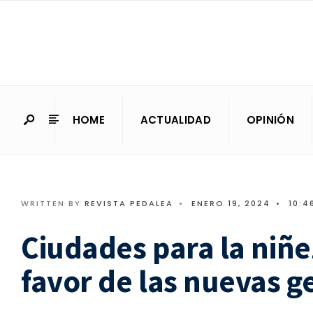
HOME
ACTUALIDAD
OPINIÓN
WRITTEN BY
REVISTA PEDALEA
•
ENERO 19, 2024
•
10:4
Ciudades para la niñe
favor de las nuevas g