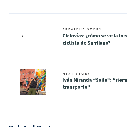
PREVIOUS STORY
←
Ciclovías: ¿cómo se ve la in
ciclista de Santiago?
NEXT STORY
Iván Miranda “Saile”: “siem
transporte”.