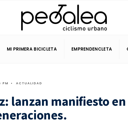
MI PRIMERA BICICLETA
EMPRENDENCLETA
6 PM
•
ACTUALIDAD
z: lanzan manifiesto en
eneraciones.