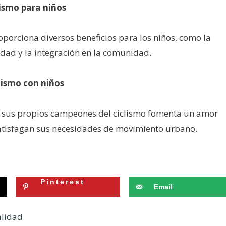
lismo para niños
oporciona diversos beneficios para los niños, como la
cidad y la integración en la comunidad.
lismo con niños
n sus propios campeones del ciclismo fomenta un amor
 satisfagan sus necesidades de movimiento urbano.
Pinterest
Email
alidad