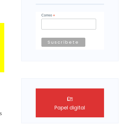
Correo
*
Papel digital
s