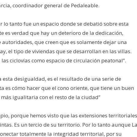
arcia, coordinador general de Pedaleable.
por lo tanto fue un espacio donde se debatió sobre esta
e es verdad que hay un deterioro de la dedicación,
de autoridades, que creen que es solamente dejar una
, el tipo de viviendas que se desarrollan en las villas.
a las ciclovías como espacio de circulación peatonal”.
 esta desigualdad, es el resultado de una serie de
nta es cómo hacer que el cono oriente, que tiene un buen
ás igualitaria con el resto de la ciudad”
io, porque hemos visto que las extensiones territoriale
tas. Es un tercio de su territorio. Por lo tanto aunque L
onectar totalmente la integridad territorial, por su