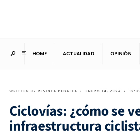
HOME
ACTUALIDAD
OPINIÓN
WRITTEN BY
REVISTA PEDALEA
•
ENERO 14, 2024
•
12:3
Ciclovías: ¿cómo se ve
infraestructura ciclis