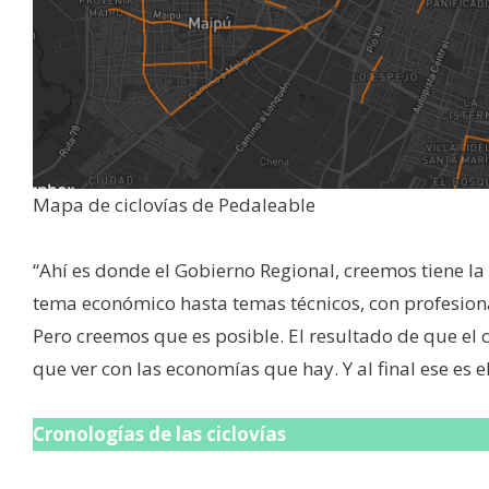
Mapa de ciclovías de Pedaleable
“Ahí es donde el Gobierno Regional, creemos tiene 
tema económico hasta temas técnicos, con profesion
Pero creemos que es posible. El resultado de que el 
que ver con las economías que hay. Y al final ese es e
Cronologías de las ciclovías