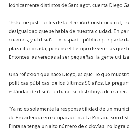
icónicamente distintos de Santiago”, cuenta Diego G
“Esto fue justo antes de la elección Constitucional, 
desigualdad que se habla de nuestra ciudad. En part
creemos, y el diseño del espacio público por parte 
plaza iluminada, pero no el tiempo de veredas que hay
Entonces las veredas al ser pequeñas, la gente utiliz
Una reflexión que hace Diego, es que “lo que muestra
políticas públicas, de los últimos 50 años. La pregu
estándar de diseño urbano, se distribuya de manera m
“Ya no es solamente la responsabilidad de un municip
de Providencia en comparación a La Pintana son distin
Pintana tenga un alto número de ciclovías, no logra c