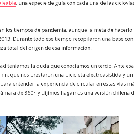
aleable
, una especie de guía con cada una de las ciclovía
 en los tiempos de pandemia, aunque la meta de hacerlo
2013. Durante todo ese tiempo recopilaron una base con
eza total del origen de esa información.
dad teníamos la duda que conocíamos un tercio. Ante esa
min, que nos prestaron una bicicleta electroasistida y un
para entender la experiencia de circular en estas vías m
 cámara de 360º, y dijimos hagamos una versión chilena 