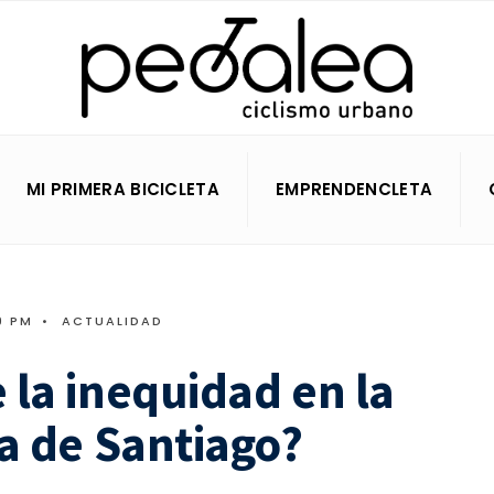
MI PRIMERA BICICLETA
EMPRENDENCLETA
9 PM
•
ACTUALIDAD
 la inequidad en la
ta de Santiago?