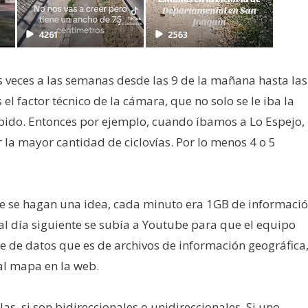
os veces a las semanas desde las 9 de la mañana hasta las
l factor técnico de la cámara, que no solo se le iba la
ápido. Entonces por ejemplo, cuando íbamos a Lo Espejo,
la mayor cantidad de ciclovías. Por lo menos 4 o 5
ue se hagan una idea, cada minuto era 1GB de informació
l día siguiente se subía a Youtube para que el equipo
se de datos que es de archivos de información geográfica
 al mapa en la web.
as, si son bidireccionales o unidireccionales. Si uno