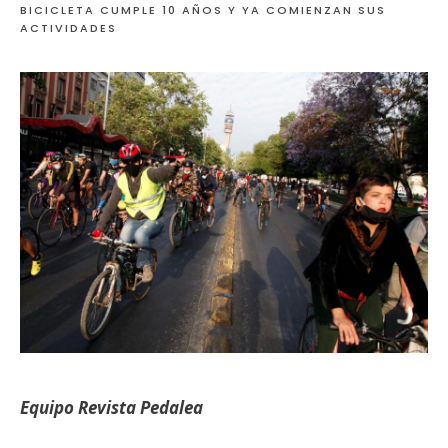
BICICLETA CUMPLE 10 AÑOS Y YA COMIENZAN SUS
ACTIVIDADES
Equipo Revista Pedalea