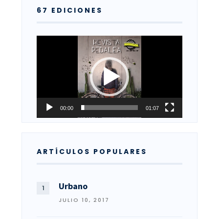
67 EDICIONES
Reproductor
de
vídeo
00:00
01:07
ARTÍCULOS POPULARES
Urbano
JULIO 10, 2017