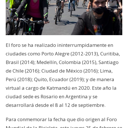
El foro se ha realizado ininterrumpidamente en
ciudades como Porto Alegre (2012-2013), Curitiba,
Brasil (2014); Medellín, Colombia (2015), Santiago
de Chile (2016); Ciudad de México (2016); Lima,
Perú (2018); Quito, Ecuador (2019); y de manera
virtual a cargo de Katmandú en 2020. Este año la
ciudad sede es Rosario en Argentina y se
desarrollará desde el 8 al 12 de septiembre.
Para conmemorar la fecha que dio origen al Foro
Mundial de la Bicicleta, este jueves 25 de febrero se