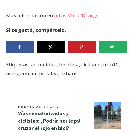
Más información en
https://fmb10.org/
Si te gustó, compártelo.
Etiquetas:
actualidad
,
bicicleta
,
ciclismo
,
fmb10
,
news
,
noticia
,
pedalea
,
urbano
PREVIOUS STORY
Vías semaforizadas y
ciclistas: ¿Podría ser legal
cruzar el rojo en bici?