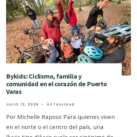
Bykids: Ciclismo, familia y
comunidad en el corazón de Puerto
Varas
JULIO 12, 2026
•
ACTUALIDAD
Por Michelle Raposo Para quienes viven
en el norte o el centro del país, una
lluvia tipo diluvio suele ser sinónimo de