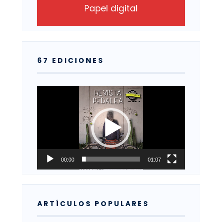
Papel digital
67 EDICIONES
Reproductor
de
vídeo
00:00
01:07
ARTÍCULOS POPULARES