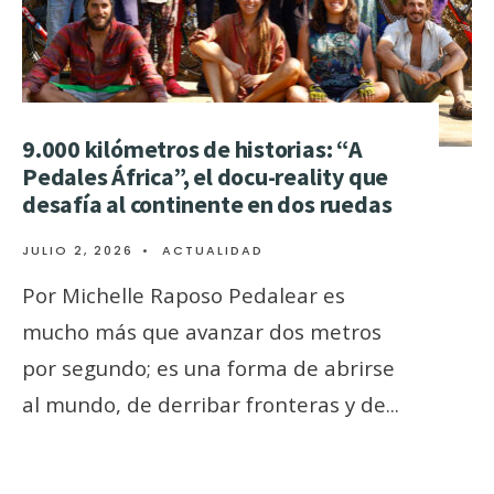
9.000 kilómetros de historias: “A
Pedales África”, el docu-reality que
desafía al continente en dos ruedas
JULIO 2, 2026
•
ACTUALIDAD
Por Michelle Raposo Pedalear es
mucho más que avanzar dos metros
por segundo; es una forma de abrirse
al mundo, de derribar fronteras y de
...