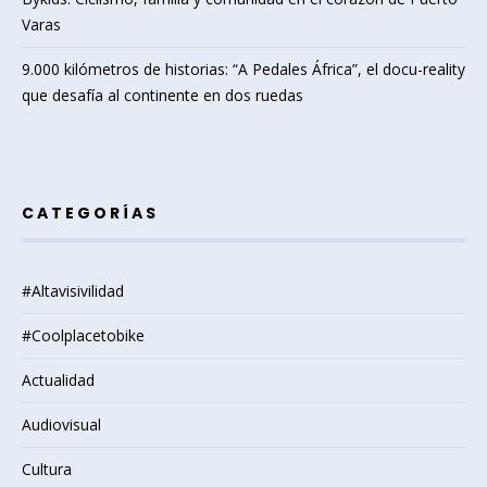
Varas
9.000 kilómetros de historias: “A Pedales África”, el docu-reality
que desafía al continente en dos ruedas
CATEGORÍAS
#Altavisivilidad
#Coolplacetobike
Actualidad
Audiovisual
Cultura