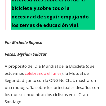
bicicleta y sobre todo la
necesidad de seguir empujando
los temas de educación vial.
Por Michelle Raposo
Fotos: Myriam Salazar
A propósito del Día Mundial de la Bicicleta (que
estuvimos
celebrando el lunes
), la Mutual de
Seguridad, junto con la ONG No Chat, mostraron
una radiografía sobre los principales desafíos con
los que se encuentran los ciclistas en el Gran
Santiago.