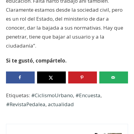
educación. Falta harto trabajo ahí también.
Claramente estamos desde la sociedad civil, pero
es un rol del Estado, del ministerio de dar a
conocer, dar la bajada a sus normativas. Hay que
penetrar, tiene que bajar al usuario y a la
ciudadanía”.
Si te gustó, compártelo.
Etiquetas:
#CiclismoUrbano
,
#Encuesta
,
#RevistaPedalea
,
actualidad