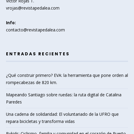
Victor Rojas T.
vrojas@revistapedalea.com
Info:
contacto@revistapedalea.com
ENTRADAS RECIENTES
¿Qué construir primero? EVA: la herramienta que pone orden al
rompecabezas de 820 km.
Mapeando Santiago sobre ruedas: la ruta digital de Catalina
Paredes
Una cadena de solidaridad: El voluntariado de la UFRO que
repara bicicletas y transforma vidas
Bykids: Ciclismo, familia y comunidad en el corazón de Puerto