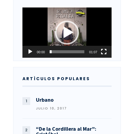
Reproductor
de
vídeo
00:00
01:07
ARTÍCULOS POPULARES
Urbano
JULIO 10, 2017
“De la Cordillera al Mar”: