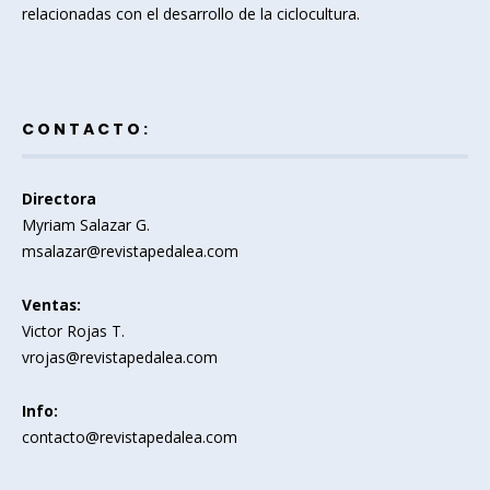
relacionadas con el desarrollo de la ciclocultura.
CONTACTO:
Directora
Myriam Salazar G.
msalazar@revistapedalea.com
Ventas:
Victor Rojas T.
vrojas@revistapedalea.com
Info:
contacto@revistapedalea.com