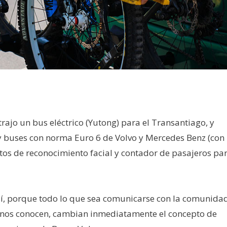
ajo un bus eléctrico (Yutong) para el Transantiago, y
y buses con norma Euro 6 de Volvo y Mercedes Benz (con
s de reconocimiento facial y contador de pasajeros pa
sí, porque todo lo que sea comunicarse con la comunida
 nos conocen, cambian inmediatamente el concepto de