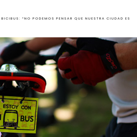
 BICIBUS: “NO PODEMOS PENSAR QUE NUESTRA CIUDAD ES