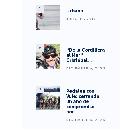
Urbano
JULIO 10, 2017
“De la Cordillera
al Mar”:
Cristóbal…
DICIEMBRE 5, 2023
Pedalea con
Vule: cerrando
un año de
compromiso
por…
DICIEMBRE 3, 2023