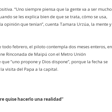
positiva. “Uno siempre piensa que la gente va a ser mucho
cuando se les explica bien de que se trata, cómo se usa,
la opinión que tenían”, cuenta Tamara Urzúa, la mente y
y todo febrero, el piloto contempla dos meses enteros, en
 une Rinconada de Maipú con el Metro Unión
 que “uno propone y Dios dispone”, porque la fecha se
a visita del Papa a la capital.
re quise hacerlo una realidad”