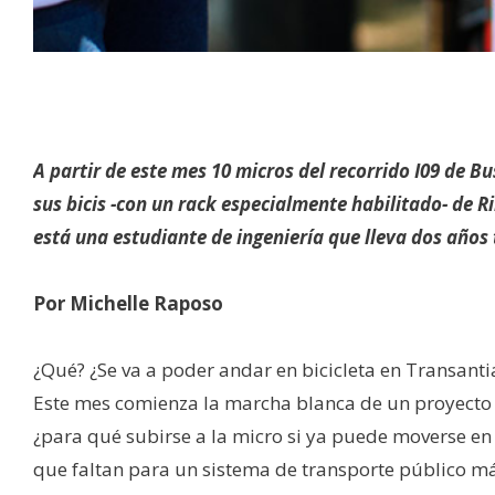
A partir de este mes 10 micros del recorrido I09 de Bu
sus bicis -con un rack especialmente habilitado- de R
está una estudiante de ingeniería que lleva dos años 
Por Michelle Raposo
¿Qué? ¿Se va a poder andar en bicicleta en Transanti
Este mes comienza la marcha blanca de un proyecto
¿para qué subirse a la micro si ya puede moverse en 
que faltan para un sistema de transporte público má