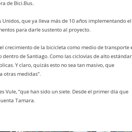
ora de Bici.Bus.
os Unidos, que ya lleva más de 10 años implementando el
mentos para darle sustento al proyecto.
 el crecimiento de la bicicleta como medio de transporte 
dentro de Santiago. Como las ciclovías de alto estándar
blicas. Y claro, quizás esto no sea tan masivo, que
a otras medidas”.
s Vule, “que han sido un siete. Desde el primer día que
, cuenta Tamara.