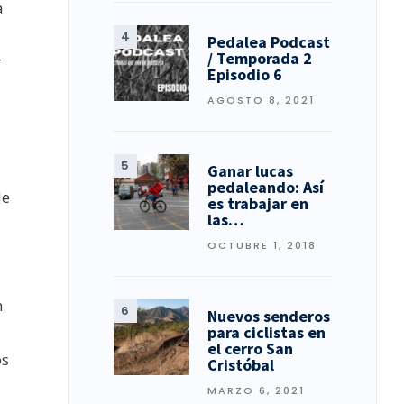
a
Pedalea Podcast
/ Temporada 2
r
Episodio 6
AGOSTO 8, 2021
Ganar lucas
pedaleando: Así
de
es trabajar en
las…
OCTUBRE 1, 2018
n
Nuevos senderos
para ciclistas en
el cerro San
os
Cristóbal
MARZO 6, 2021