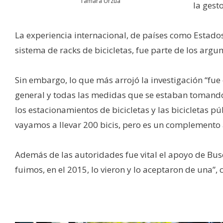
Tamara Urzúa
la gest
La experiencia internacional, de países como Estad
sistema de racks de bicicletas, fue parte de los argu
Sin embargo, lo que más arrojó la investigación “fue
general y todas las medidas que se estaban tomando 
los estacionamientos de bicicletas y las bicicletas pú
vayamos a llevar 200 bicis, pero es un complemento 
Además de las autoridades fue vital el apoyo de Buse
fuimos, en el 2015, lo vieron y lo aceptaron de una”