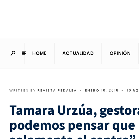
HOME
ACTUALIDAD
OPINIÓN
WRITTEN BY
REVISTA PEDALEA
•
ENERO 10, 2018
•
10:5
Tamara Urzúa, gestor
podemos pensar que 