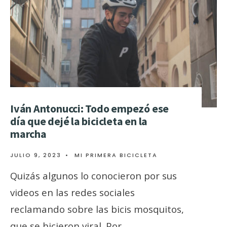
Iván Antonucci: Todo empezó ese
día que dejé la bicicleta en la
marcha
JULIO 9, 2023
•
MI PRIMERA BICICLETA
Quizás algunos lo conocieron por sus
videos en las redes sociales
reclamando sobre las bicis mosquitos,
que se hicieron viral. Por
...