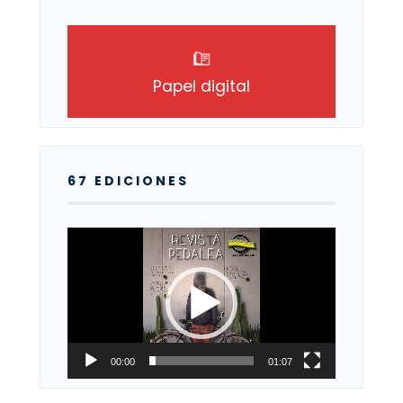
Papel digital
67 EDICIONES
Reproductor
de
vídeo
00:00
01:07