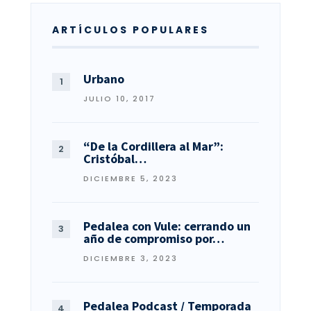
ARTÍCULOS POPULARES
Urbano
JULIO 10, 2017
“De la Cordillera al Mar”:
Cristóbal…
DICIEMBRE 5, 2023
Pedalea con Vule: cerrando un
año de compromiso por…
DICIEMBRE 3, 2023
Pedalea Podcast / Temporada