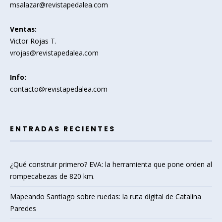
msalazar@revistapedalea.com
Ventas:
Victor Rojas T.
vrojas@revistapedalea.com
Info:
contacto@revistapedalea.com
ENTRADAS RECIENTES
¿Qué construir primero? EVA: la herramienta que pone orden al
rompecabezas de 820 km.
Mapeando Santiago sobre ruedas: la ruta digital de Catalina
Paredes