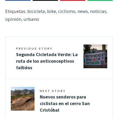
Etiquetas:
bicicleta
,
bike
,
ciclismo
,
news
,
noticias
,
opinión
,
urbano
PREVIOUS STORY
Segunda Cicletada Verde: La
ruta de los anticonceptivos
fallidos
NEXT STORY
Nuevos senderos para
ciclistas en el cerro San
Cristóbal