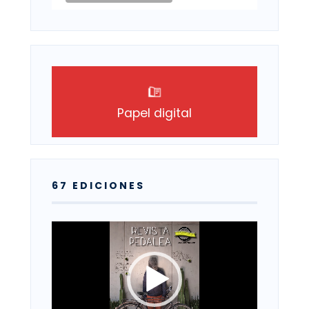
Papel digital
67 EDICIONES
Reproductor
de
vídeo