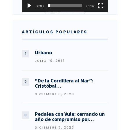
00:00
01:07
ARTÍCULOS POPULARES
Urbano
JULIO 10, 2017
“De la Cordillera al Mar”:
Cristóbal…
DICIEMBRE 5, 2023
Pedalea con Vule: cerrando un
año de compromiso por…
DICIEMBRE 3, 2023