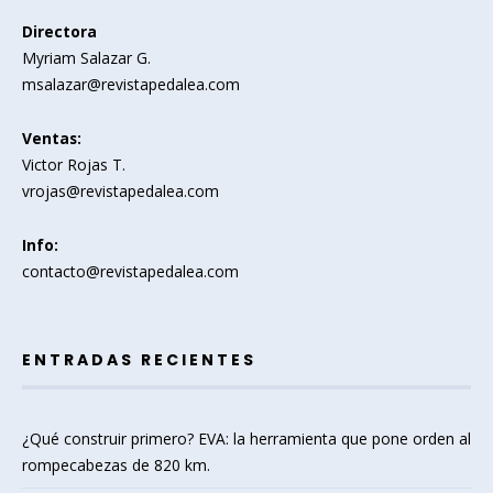
Directora
Myriam Salazar G.
msalazar@revistapedalea.com
Ventas:
Victor Rojas T.
vrojas@revistapedalea.com
Info:
contacto@revistapedalea.com
ENTRADAS RECIENTES
¿Qué construir primero? EVA: la herramienta que pone orden al
rompecabezas de 820 km.