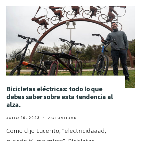
Bicicletas eléctricas: todo lo que
debes saber sobre esta tendencia al
alza.
JULIO 16, 2023
•
ACTUALIDAD
Como dijo Lucerito, “electricidaaad,
cuando tú me miras”. Bicicletas