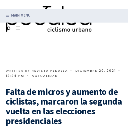
MAIN MENU
WRITTEN BY
REVISTA PEDALEA
•
DICIEMBRE 20, 2021
•
12:24 PM
•
ACTUALIDAD
Falta de micros y aumento de
ciclistas, marcaron la segunda
vuelta en las elecciones
presidenciales