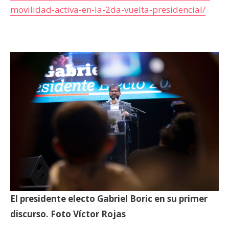
movilidad-activa-en-la-2da-vuelta-presidencial/
El presidente electo Gabriel Boric en su primer
discurso. Foto Víctor Rojas