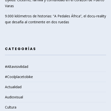
Varas
9.000 kilómetros de historias: “A Pedales África”, el docu-reality
que desafía al continente en dos ruedas
CATEGORÍAS
#Altavisivilidad
#Coolplacetobike
Actualidad
Audiovisual
Cultura