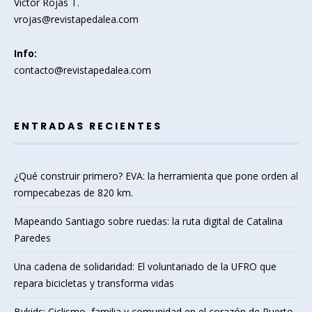
Victor Rojas T.
vrojas@revistapedalea.com
Info:
contacto@revistapedalea.com
ENTRADAS RECIENTES
¿Qué construir primero? EVA: la herramienta que pone orden al
rompecabezas de 820 km.
Mapeando Santiago sobre ruedas: la ruta digital de Catalina
Paredes
Una cadena de solidaridad: El voluntariado de la UFRO que
repara bicicletas y transforma vidas
Bykids: Ciclismo, familia y comunidad en el corazón de Puerto