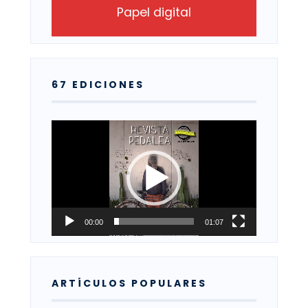
Papel digital
67 EDICIONES
Reproductor
de
vídeo
00:00
01:07
ARTÍCULOS POPULARES