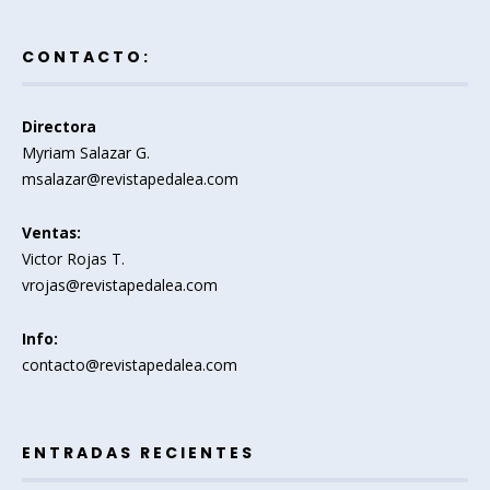
CONTACTO:
Directora
Myriam Salazar G.
msalazar@revistapedalea.com
Ventas:
Victor Rojas T.
vrojas@revistapedalea.com
Info:
contacto@revistapedalea.com
ENTRADAS RECIENTES