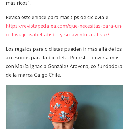
más ricos”.
Revisa este enlace para más tips de cicloviaje:
https://revistapedalea.com/que-necesitas-para-un-
cicloviaje-isabel-atisbo-y-su-aventura-al-sur/
Los regalos para ciclistas pueden ir más allá de los
accesorios para la bicicleta. Por esto conversamos
con María Ignacia González Aravena, co-fundadora
de la marca Galgo Chile.