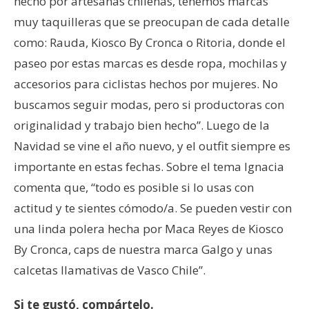
hecho por artesanas chilenas, tenemos marcas
muy taquilleras que se preocupan de cada detalle
como: Rauda, Kiosco By Cronca o Ritoria, donde el
paseo por estas marcas es desde ropa, mochilas y
accesorios para ciclistas hechos por mujeres. No
buscamos seguir modas, pero si productoras con
originalidad y trabajo bien hecho”. Luego de la
Navidad se vine el año nuevo, y el outfit siempre es
importante en estas fechas. Sobre el tema Ignacia
comenta que, “todo es posible si lo usas con
actitud y te sientes cómodo/a. Se pueden vestir con
una linda polera hecha por Maca Reyes de Kiosco
By Cronca, caps de nuestra marca Galgo y unas
calcetas llamativas de Vasco Chile”.
Si te gustó, compártelo.