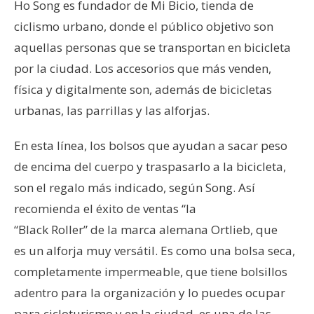
Ho Song es fundador de Mi Bicio, tienda de
ciclismo urbano, donde el público objetivo son
aquellas personas que se transportan en bicicleta
por la ciudad. Los accesorios que más venden,
física y digitalmente son, además de bicicletas
urbanas, las parrillas y las alforjas.
En esta línea, los bolsos que ayudan a sacar peso
de encima del cuerpo y traspasarlo a la bicicleta,
son el regalo más indicado, según Song. Así
recomienda el éxito de ventas “la
“Black Roller” de la marca alemana Ortlieb, que
es un alforja muy versátil. Es como una bolsa seca,
completamente impermeable, que tiene bolsillos
adentro para la organización y lo puedes ocupar
para cicloturismo y en la ciudad, es una de las