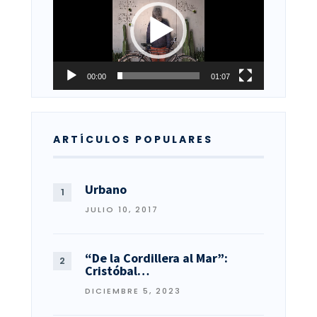
vídeo
00:00
01:07
ARTÍCULOS POPULARES
Urbano
JULIO 10, 2017
“De la Cordillera al Mar”:
Cristóbal…
DICIEMBRE 5, 2023