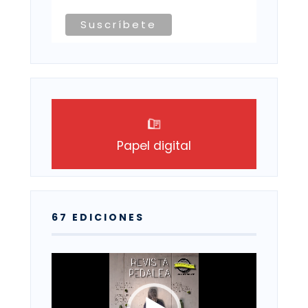
Papel digital
67 EDICIONES
Reproductor
de
vídeo