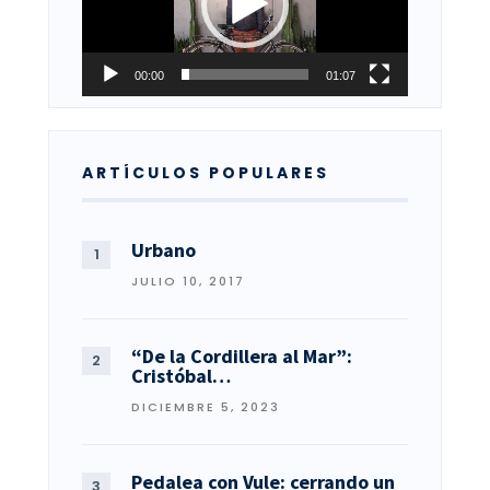
00:00
01:07
ARTÍCULOS POPULARES
Urbano
JULIO 10, 2017
“De la Cordillera al Mar”:
Cristóbal…
DICIEMBRE 5, 2023
Pedalea con Vule: cerrando un