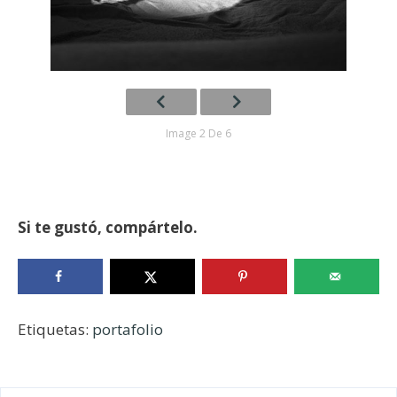
Image 2 De 6
Si te gustó, compártelo.
Etiquetas:
portafolio