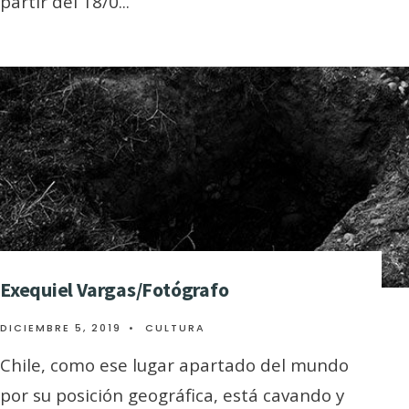
partir del 18/0
...
Exequiel Vargas/Fotógrafo
DICIEMBRE 5, 2019
•
CULTURA
Chile, como ese lugar apartado del mundo
por su posición geográfica, está cavando y