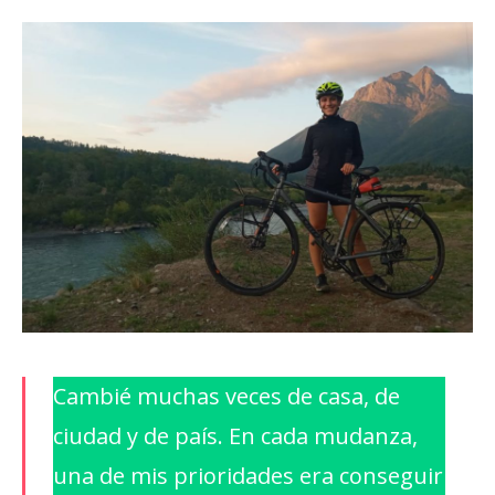
Cambié muchas veces de casa, de
ciudad y de país. En cada mudanza,
una de mis prioridades era conseguir