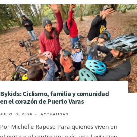
Bykids: Ciclismo, familia y comunidad
en el corazón de Puerto Varas
JULIO 12, 2026
•
ACTUALIDAD
Por Michelle Raposo Para quienes viven en
el norte o el centro del país, una lluvia tipo