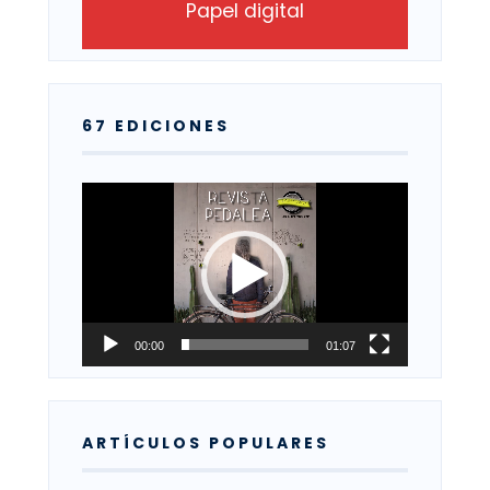
Papel digital
67 EDICIONES
Reproductor
de
vídeo
00:00
01:07
ARTÍCULOS POPULARES