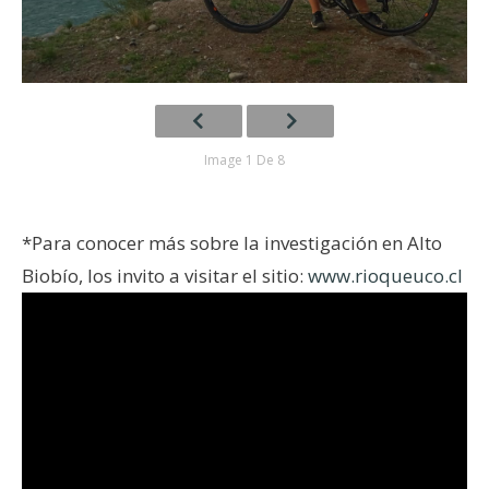
Image 1 De 8
*Para conocer más sobre la investigación en Alto
Biobío, los invito a visitar el sitio:
www.rioqueuco.cl