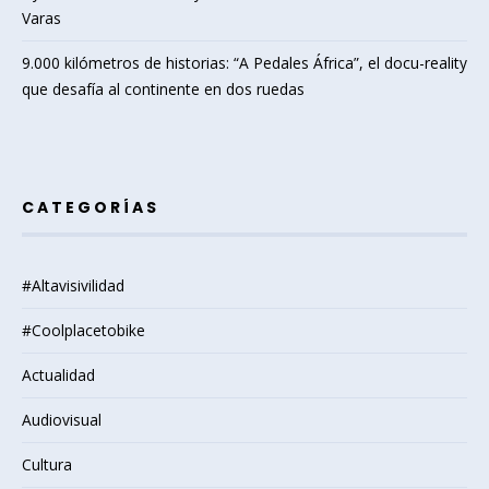
Varas
9.000 kilómetros de historias: “A Pedales África”, el docu-reality
que desafía al continente en dos ruedas
CATEGORÍAS
#Altavisivilidad
#Coolplacetobike
Actualidad
Audiovisual
Cultura