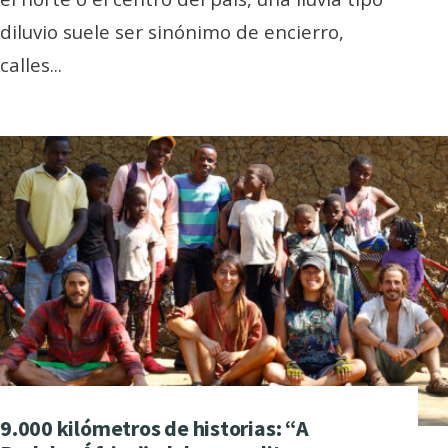
diluvio suele ser sinónimo de encierro,
calles
...
9.000 kilómetros de historias: “A