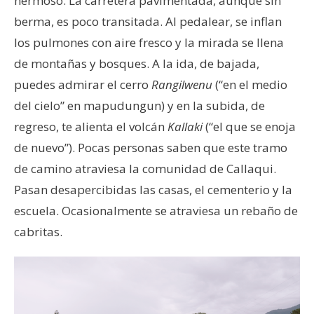
hermoso. La carretera pavimentada, aunque sin
berma, es poco transitada. Al pedalear, se inflan
los pulmones con aire fresco y la mirada se llena
de montañas y bosques. A la ida, de bajada,
puedes admirar el cerro
Rangilwenu
(“en el medio
del cielo” en mapudungun) y en la subida, de
regreso, te alienta el volcán
Kallaki
(“el que se enoja
de nuevo”). Pocas personas saben que este tramo
de camino atraviesa la comunidad de Callaqui.
Pasan desapercibidas las casas, el cementerio y la
escuela. Ocasionalmente se atraviesa un rebaño de
cabritas.