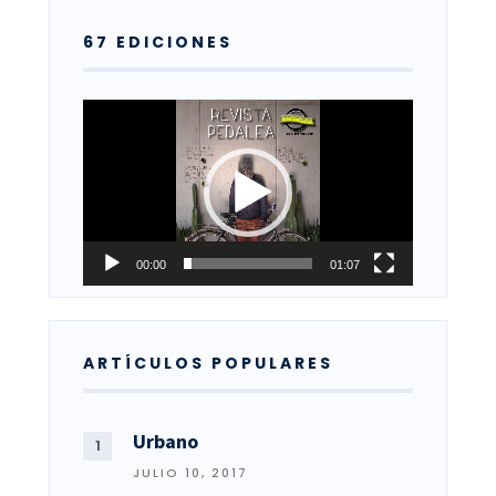
67 EDICIONES
Reproductor
de
vídeo
00:00
01:07
ARTÍCULOS POPULARES
Urbano
JULIO 10, 2017