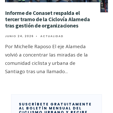
Informe de Conaset respalda el
tercer tramo de la Ciclovía Alameda
tras gestión de organizaciones
JUNIO 24, 2026
•
ACTUALIDAD
Por Michelle Raposo El eje Alameda
volvió a concentrar las miradas de la
comunidad ciclista y urbana de
Santiago tras una llamado
...
SUSCRÍBETE GRATUITAMENTE
AL BOLETÍN MENSUAL DEL
CICLISMO URBANO Y RECIBE