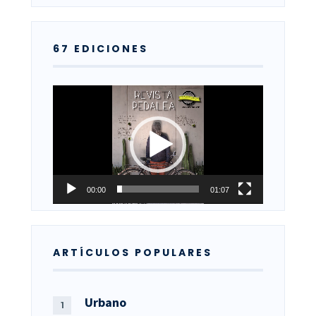
67 EDICIONES
Reproductor
de
vídeo
00:00
01:07
ARTÍCULOS POPULARES
Urbano