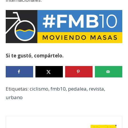
Si te gustó, compártelo.
Etiquetas:
ciclismo
,
fmb10
,
pedalea
,
revista
,
urbano