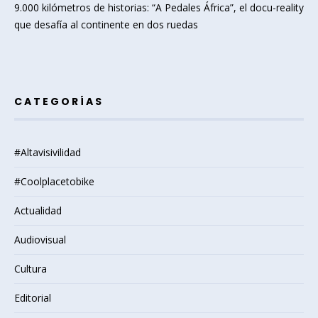
9.000 kilómetros de historias: “A Pedales África”, el docu-reality
que desafía al continente en dos ruedas
CATEGORÍAS
#Altavisivilidad
#Coolplacetobike
Actualidad
Audiovisual
Cultura
Editorial