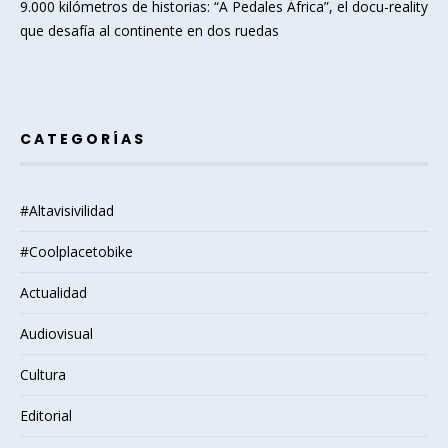
9.000 kilómetros de historias: “A Pedales África”, el docu-reality
que desafía al continente en dos ruedas
CATEGORÍAS
#Altavisivilidad
#Coolplacetobike
Actualidad
Audiovisual
Cultura
Editorial