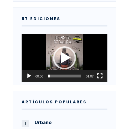
67 EDICIONES
Reproductor
de
vídeo
00:00
01:07
ARTÍCULOS POPULARES
Urbano