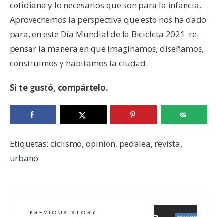
cotidiana y lo necesarios que son para la infancia.
Aprovechemos la perspectiva que esto nos ha dado
para, en este Día Mundial de la Bicicleta 2021, re-
pensar la manera en que imaginamos, diseñamos,
construimos y habitamos la ciudad.
Si te gustó, compártelo.
Etiquetas:
ciclismo
,
opinión
,
pedalea
,
revista
,
urbano
PREVIOUS STORY