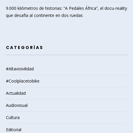
9.000 kilómetros de historias: “A Pedales África”, el docu-reality
que desafía al continente en dos ruedas
CATEGORÍAS
#Altavisivilidad
#Coolplacetobike
Actualidad
Audiovisual
Cultura
Editorial