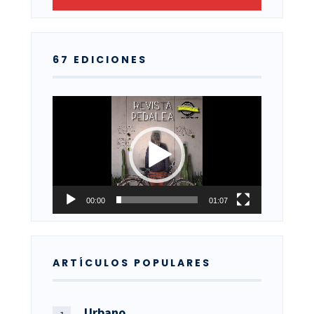
67 EDICIONES
Reproductor
de
vídeo
00:00
01:07
ARTÍCULOS POPULARES
Urbano