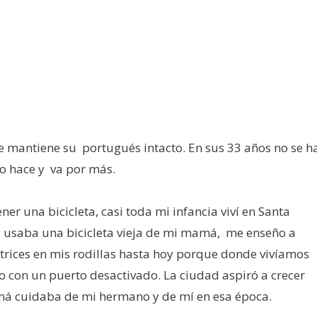
le mantiene su portugués intacto. En sus 33 años no se h
o hace y va por más.
ner una bicicleta, casi toda mi infancia viví en Santa
y usaba una bicicleta vieja de mi mamá, me enseño a
trices en mis rodillas hasta hoy porque donde vivíamos
 con un puerto desactivado. La ciudad aspiró a crecer
má cuidaba de mi hermano y de mí en esa época.