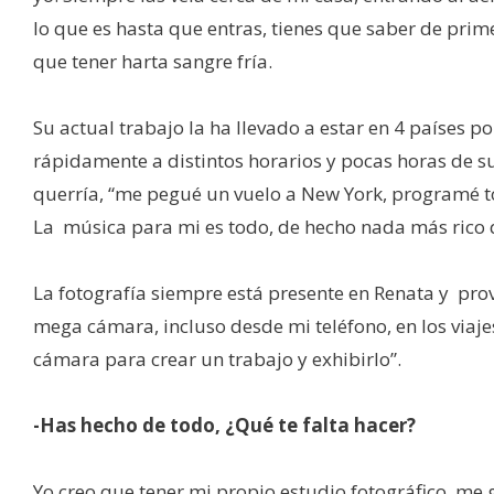
lo que es hasta que entras, tienes que saber de prim
que tener harta sangre fría.
Su actual trabajo la ha llevado a estar en 4 países p
rápidamente a distintos horarios y pocas horas de 
querría, “me pegué un vuelo a New York, programé t
La música para mi es todo, de hecho nada más rico q
La fotografía siempre está presente en Renata y pr
mega cámara, incluso desde mi teléfono, en los viaje
cámara para crear un trabajo y exhibirlo”.
-Has hecho de todo, ¿Qué te falta hacer?
Yo creo que tener mi propio estudio fotográfico, me 