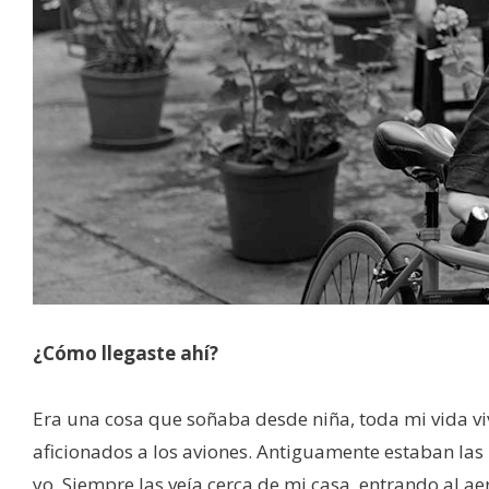
¿Cómo llegaste ahí?
Era una cosa que soñaba desde niña, toda mi vida vi
aficionados a los aviones. Antiguamente estaban las 
yo. Siempre las veía cerca de mi casa, entrando al a