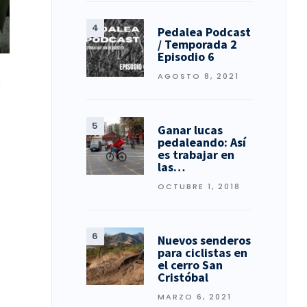
Pedalea Podcast
/ Temporada 2
Episodio 6
AGOSTO 8, 2021
e
i
Ganar lucas
pedaleando: Así
es trabajar en
las…
OCTUBRE 1, 2018
Nuevos senderos
o
para ciclistas en
el cerro San
Cristóbal
MARZO 6, 2021