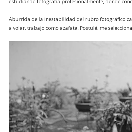
estudiando fotografía profesionalmente, donde conoc
Aburrida de la inestabilidad del rubro fotográfico
a volar, trabajo como azafata. Postulé, me seleccio