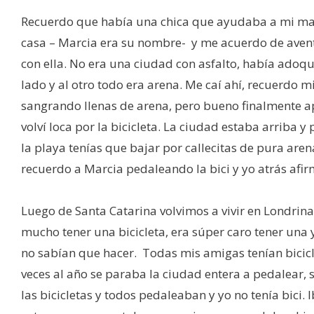
Recuerdo que había una chica que ayudaba a mi m
casa – Marcia era su nombre- y me acuerdo de avent
con ella. No era una ciudad con asfalto, había adoq
lado y al otro todo era arena. Me caí ahí, recuerdo mi
sangrando llenas de arena, pero bueno finalmente a
volví loca por la bicicleta. La ciudad estaba arriba y 
la playa tenías que bajar por callecitas de pura are
recuerdo a Marcia pedaleando la bici y yo atrás afir
Luego de Santa Catarina volvimos a vivir en Londrina
mucho tener una bicicleta, era súper caro tener una
no sabían que hacer. Todas mis amigas tenían bicicl
veces al año se paraba la ciudad entera a pedalear,
las bicicletas y todos pedaleaban y yo no tenía bici. 