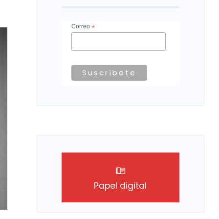
Correo
*
Papel digital