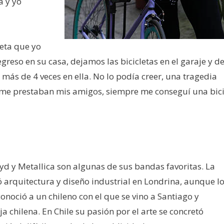
a y yo
eta que yo
egreso en su casa, dejamos las bicicletas en el garaje y d
más de 4 veces en ella. No lo podía creer, una tragedia
e me prestaban mis amigos, siempre me conseguí una bic
oyd y Metallica son algunas de sus bandas favoritas. La
ó arquitectura y diseño industrial en Londrina, aunque l
onoció a un chileno con el que se vino a Santiago y
a chilena. En Chile su pasión por el arte se concretó