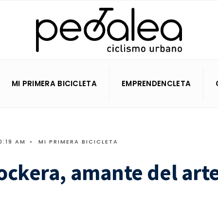
MI PRIMERA BICICLETA
EMPRENDENCLETA
0:19 AM
•
MI PRIMERA BICICLETA
ockera, amante del art