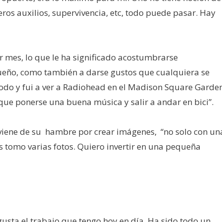
eros auxilios, supervivencia, etc, todo puede pasar. Hay
or mes, lo que le ha significado acostumbrarse
sueño, como también a darse gustos que cualquiera se
odo y fui a ver a Radiohead en el Madison Square Garden
ue ponerse una buena música y salir a andar en bici”.
oviene de su hambre por crear imágenes, “no solo con un
s tomo varias fotos. Quiero invertir en una pequeña
gusta el trabajo que tengo hoy en día. Ha sido todo un