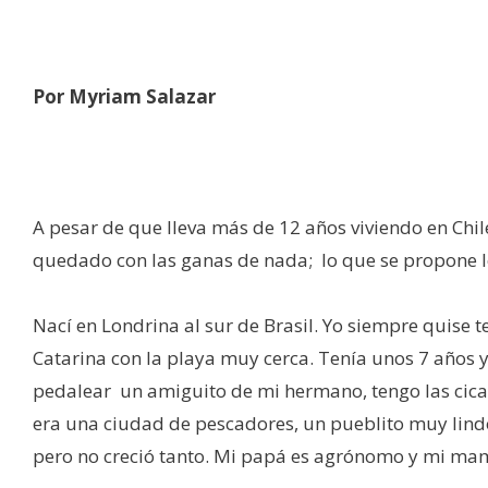
Por Myriam Salazar
A pesar de que lleva más de 12 años viviendo en Chi
quedado con las ganas de nada; lo que se propone l
Nací en Londrina al sur de Brasil. Yo siempre quise te
Catarina con la playa muy cerca. Tenía unos 7 años 
pedalear un amiguito de mi hermano, tengo las cica
era una ciudad de pescadores, un pueblito muy lindo
pero no creció tanto. Mi papá es agrónomo y mi ma