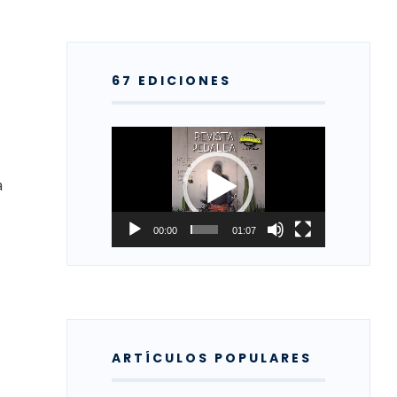
67 EDICIONES
Reproductor
de
a
vídeo
00:00
01:07
ARTÍCULOS POPULARES