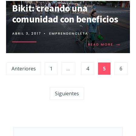
Bikit: creando una
comunidad con beneficios
ABRIL 3, 2017
•
EMPRENDENCLETA
→
READ MORE
Anteriores
1
…
4
5
6
Siguientes