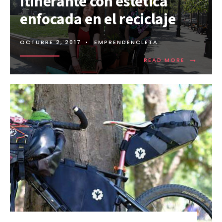
itinerante con estética
enfocada en el reciclaje
OCTUBRE 2, 2017
•
EMPRENDENCLETA
→
READ MORE