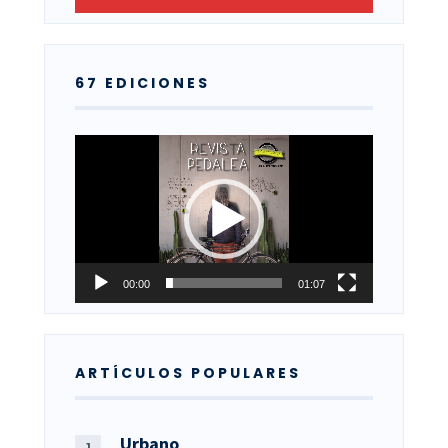
67 EDICIONES
Reproductor
de
vídeo
00:00
01:07
ARTÍCULOS POPULARES
Urbano