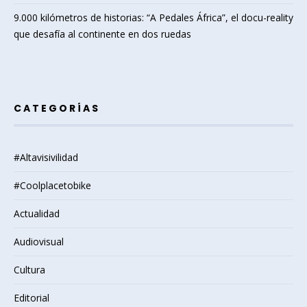
9.000 kilómetros de historias: “A Pedales África”, el docu-reality
que desafía al continente en dos ruedas
CATEGORÍAS
#Altavisivilidad
#Coolplacetobike
Actualidad
Audiovisual
Cultura
Editorial