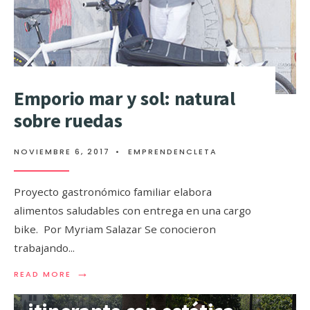
Emporio mar y sol: natural
sobre ruedas
NOVIEMBRE 6, 2017
•
EMPRENDENCLETA
Proyecto gastronómico familiar elabora
alimentos saludables con entrega en una cargo
bike. Por Myriam Salazar Se conocieron
trabajando
...
→
READ MORE
Vive Vivero: huerto