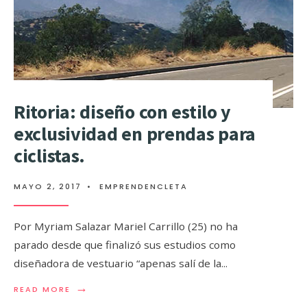
Ritoria: diseño con­­ estilo y
exclusividad en prendas para
ciclistas.
MAYO 2, 2017
•
EMPRENDENCLETA
Por Myriam Salazar Mariel Carrillo (25) no ha
parado desde que finalizó sus estudios como
diseñadora de vestuario “apenas salí de la
...
→
READ MORE