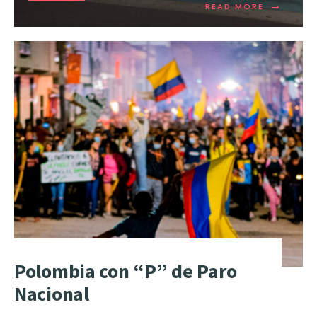
→
READ MORE
Polombia con “P” de Paro
Nacional