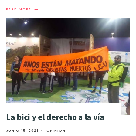
→
READ MORE
La bici y el derecho a la vía
JUNIO 15, 2021
•
OPINIÓN