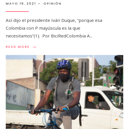
MAYO 19, 2021
•
OPINIÓN
Así dijo el presidente Iván Duque, “porque esa
Colombia con P mayúscula es la que
necesitamos”(1). Por BiciRedColombia A
...
→
READ MORE