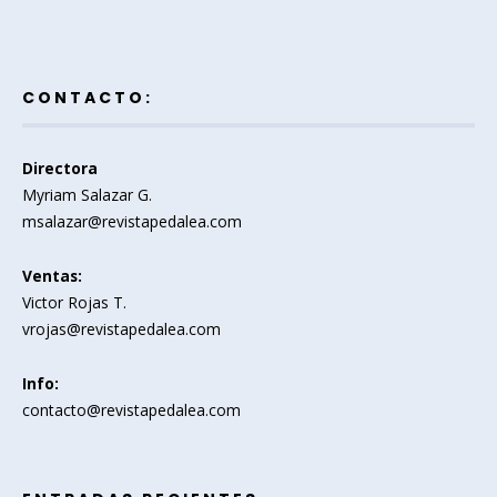
CONTACTO:
Directora
Myriam Salazar G.
msalazar@revistapedalea.com
Ventas:
Victor Rojas T.
vrojas@revistapedalea.com
Info:
contacto@revistapedalea.com