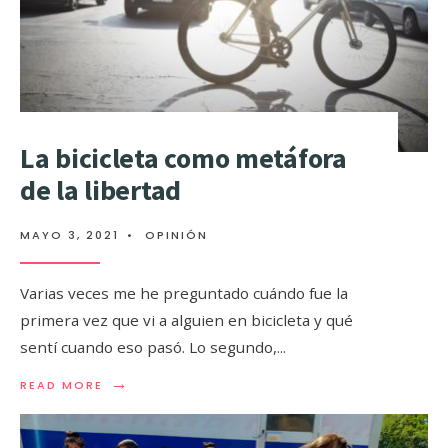
La bicicleta como metáfora
de la libertad
MAYO 3, 2021
•
OPINIÓN
Varias veces me he preguntado cuándo fue la
primera vez que vi a alguien en bicicleta y qué
sentí cuando eso pasó. Lo segundo,
...
→
READ MORE