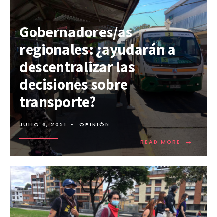
Gobernadores/as
regionales: ¿ayudarán a
descentralizar las
decisiones sobre
transporte?
JULIO 6, 2021
•
OPINIÓN
→
READ MORE