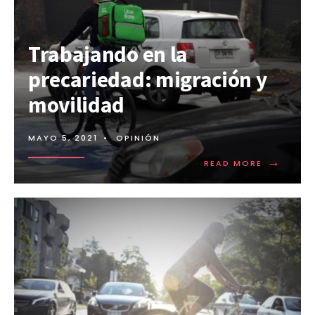
Trabajando en la
precariedad: migración y
movilidad
MAYO 5, 2021
•
OPINIÓN
→
READ MORE