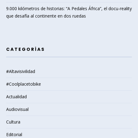
9.000 kilómetros de historias: “A Pedales África”, el docu-reality
que desafía al continente en dos ruedas
CATEGORÍAS
#Altavisivilidad
#Coolplacetobike
Actualidad
Audiovisual
Cultura
Editorial