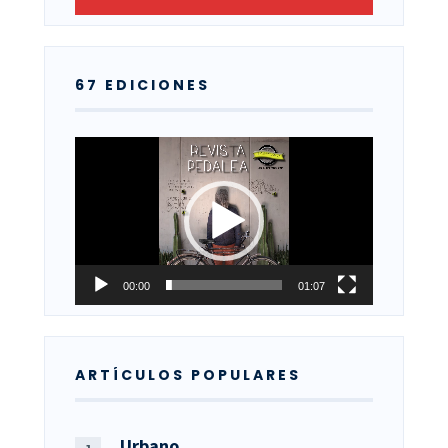
67 EDICIONES
Reproductor
de
vídeo
00:00
01:07
ARTÍCULOS POPULARES
Urbano