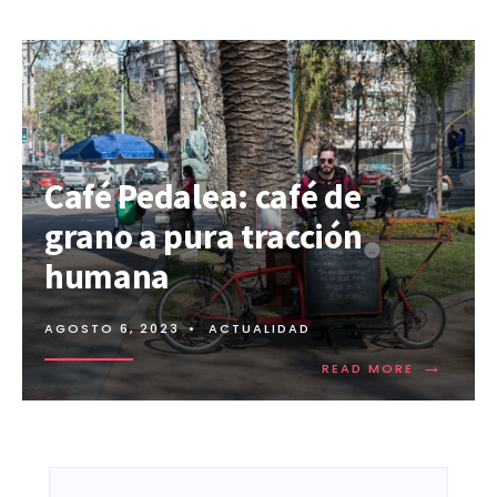
Café Pedalea: café de
grano a pura tracción
humana
AGOSTO 6, 2023
•
ACTUALIDAD
→
READ MORE