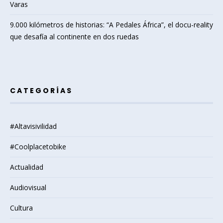
Varas
9.000 kilómetros de historias: “A Pedales África”, el docu-reality
que desafía al continente en dos ruedas
CATEGORÍAS
#Altavisivilidad
#Coolplacetobike
Actualidad
Audiovisual
Cultura