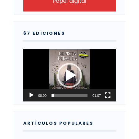
Papel digital
67 EDICIONES
Reproductor
de
vídeo
00:00
01:07
ARTÍCULOS POPULARES