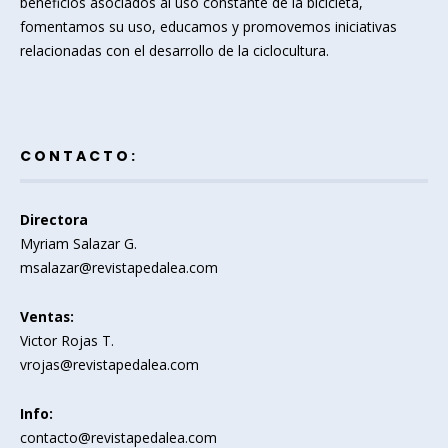
beneficios asociados al uso constante de la bicicleta,
fomentamos su uso, educamos y promovemos iniciativas
relacionadas con el desarrollo de la ciclocultura.
CONTACTO:
Directora
Myriam Salazar G.
msalazar@revistapedalea.com
Ventas:
Victor Rojas T.
vrojas@revistapedalea.com
Info:
contacto@revistapedalea.com