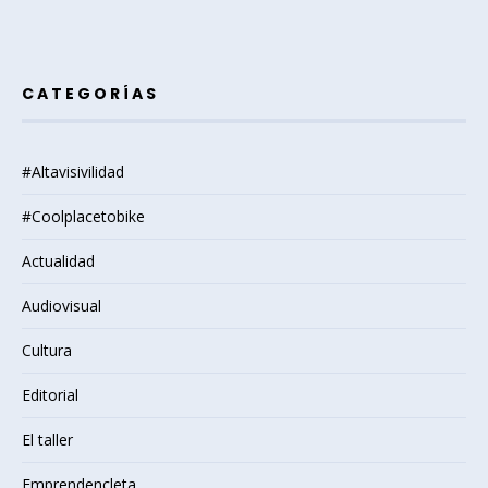
CATEGORÍAS
#Altavisivilidad
#Coolplacetobike
Actualidad
Audiovisual
Cultura
Editorial
El taller
Emprendencleta