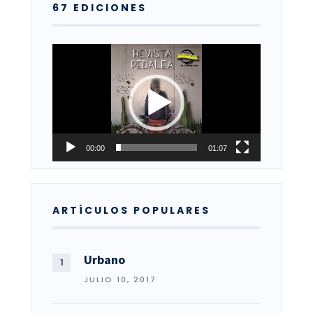
67 EDICIONES
Reproductor
de
vídeo
00:00
01:07
ARTÍCULOS POPULARES
Urbano
JULIO 10, 2017