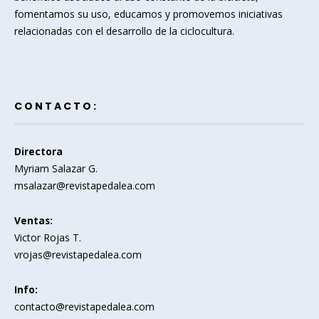
fomentamos su uso, educamos y promovemos iniciativas
relacionadas con el desarrollo de la ciclocultura.
CONTACTO:
Directora
Myriam Salazar G.
msalazar@revistapedalea.com
Ventas:
Victor Rojas T.
vrojas@revistapedalea.com
Info:
contacto@revistapedalea.com