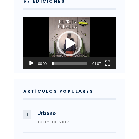
67 EDICIONES
Reproductor
de
vídeo
00:00
01:07
ARTÍCULOS POPULARES
Urbano
JULIO 10, 2017