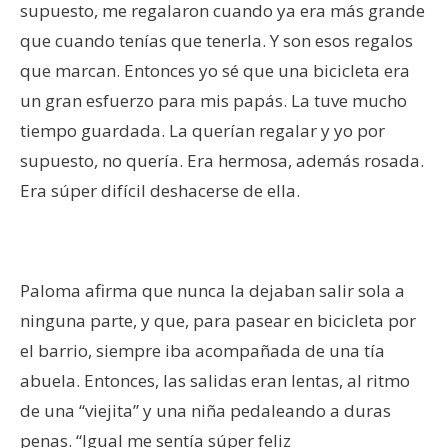
supuesto, me regalaron cuando ya era más grande
que cuando tenías que tenerla. Y son esos regalos
que marcan. Entonces yo sé que una bicicleta era
un gran esfuerzo para mis papás. La tuve mucho
tiempo guardada. La querían regalar y yo por
supuesto, no quería. Era hermosa, además rosada.
Era súper difícil deshacerse de ella.
Paloma afirma que nunca la dejaban salir sola a
ninguna parte, y que, para pasear en bicicleta por
el barrio, siempre iba acompañada de una tía
abuela. Entonces, las salidas eran lentas, al ritmo
de una “viejita” y una niña pedaleando a duras
penas. “Igual me sentía súper feliz