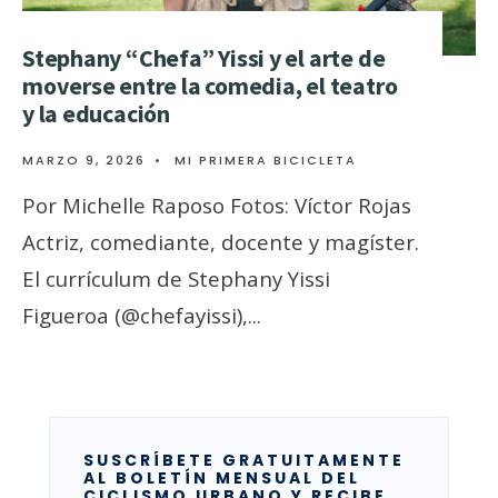
Stephany “Chefa” Yissi y el arte de
moverse entre la comedia, el teatro
y la educación
MARZO 9, 2026
•
MI PRIMERA BICICLETA
Por Michelle Raposo Fotos: Víctor Rojas
Actriz, comediante, docente y magíster.
El currículum de Stephany Yissi
Figueroa (@chefayissi),
...
SUSCRÍBETE GRATUITAMENTE
AL BOLETÍN MENSUAL DEL
CICLISMO URBANO Y RECIBE