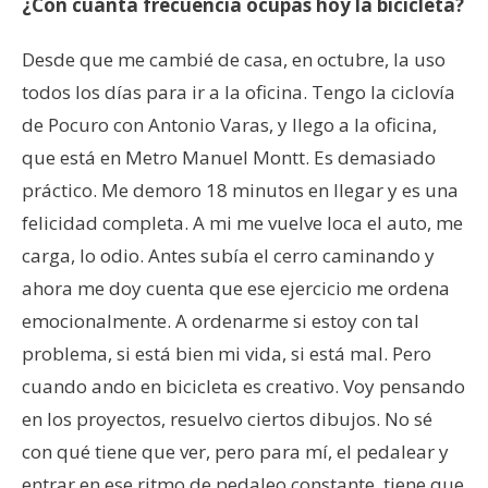
¿Con cuánta frecuencia ocupas hoy la bicicleta?
Desde que me cambié de casa, en octubre, la uso
todos los días para ir a la oficina. Tengo la ciclovía
de Pocuro con Antonio Varas, y llego a la oficina,
que está en Metro Manuel Montt. Es demasiado
práctico. Me demoro 18 minutos en llegar y es una
felicidad completa. A mi me vuelve loca el auto, me
carga, lo odio. Antes subía el cerro caminando y
ahora me doy cuenta que ese ejercicio me ordena
emocionalmente. A ordenarme si estoy con tal
problema, si está bien mi vida, si está mal. Pero
cuando ando en bicicleta es creativo. Voy pensando
en los proyectos, resuelvo ciertos dibujos. No sé
con qué tiene que ver, pero para mí, el pedalear y
entrar en ese ritmo de pedaleo constante, tiene que