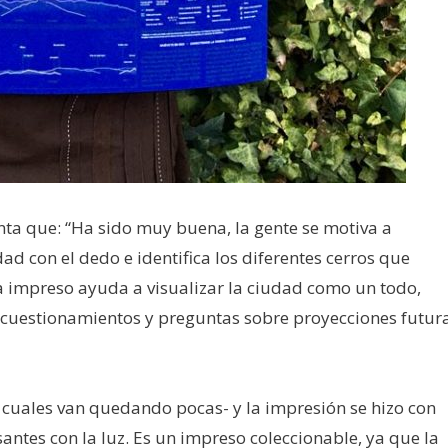
nta que: “Ha sido muy buena, la gente se motiva a
ad con el dedo e identifica los diferentes cerros que
pa impreso ayuda a visualizar la ciudad como un todo,
cuestionamientos y preguntas sobre proyecciones futur
s cuales van quedando pocas- y la impresión se hizo con
antes con la luz. Es un impreso coleccionable, ya que la