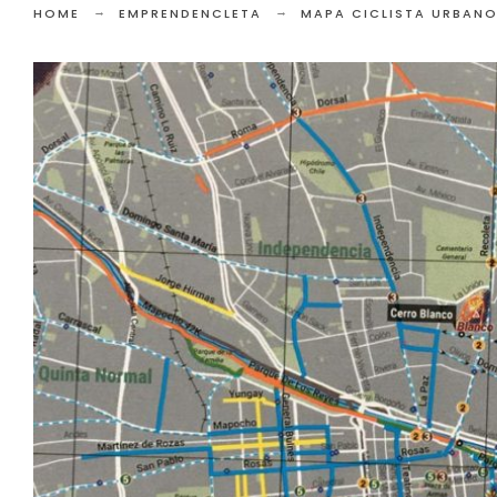
HOME
EMPRENDENCLETA
MAPA CICLISTA URBANO