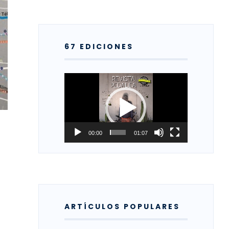
67 EDICIONES
Reproductor
de
vídeo
00:00
01:07
ARTÍCULOS POPULARES