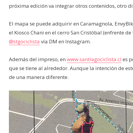
próxima edición va integrar otros contenidos, otro d
El mapa se puede adquirir en Caramagnola, EnvyBike
el Kiosco Chani en el cerro San Cristóbal (enfrente d
@stgociclista
vía DM en Instagram.
Además del impreso, en
www.santiagociclista.cl
es p
que se tiene al alrededor. Aunque la intención de est
de una manera diferente.