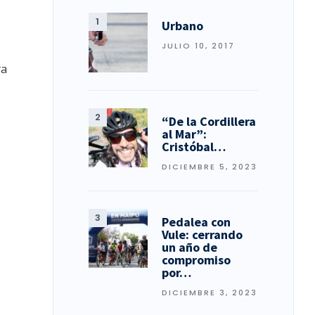
Urbano
JULIO 10, 2017
ra
“De la Cordillera
al Mar”:
Cristóbal…
DICIEMBRE 5, 2023
Pedalea con
Vule: cerrando
un año de
compromiso
por…
DICIEMBRE 3, 2023