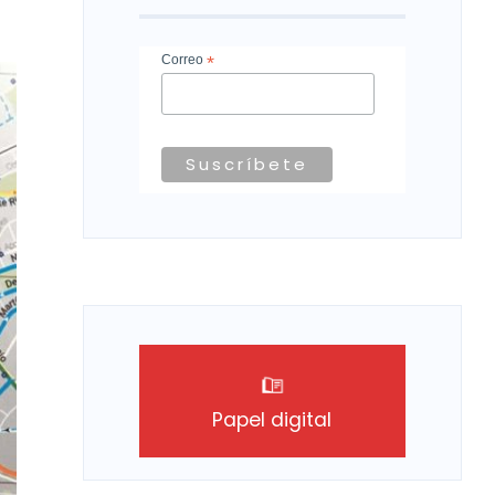
Correo
*
Papel digital